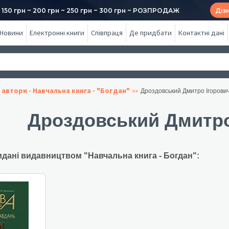
50 грн ~ 200 грн ~ 250 грн ~ 300 грн ~ РОЗПРОДАЖ
Діз
Новини
Електронні книги
Співпраця
Де придбати
Контактні дані
 автори - Навчальна книга - "Богдан"
Дроздовський Дмитро Ігорови
Дроздовський Дмитро
идані видавництвом "Навчальна книга - Богдан":