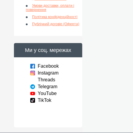
Умови доставки, оплати і
повернення
Політика конфіденційності
Публічний договір (Оферта)
Ми у соц. мережах
Facebook
Instagram
Threads
Telegram
YouTube
TikTok