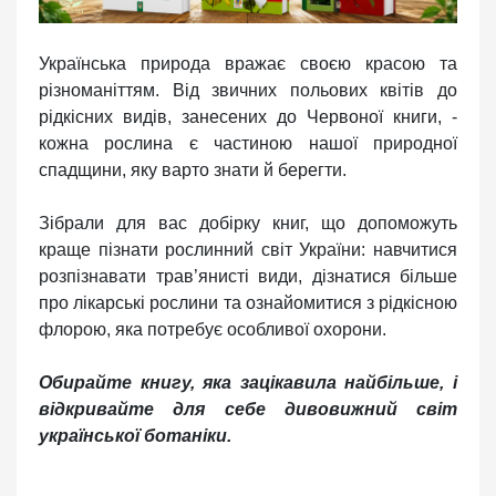
Українська природа вражає своєю красою та
різноманіттям. Від звичних польових квітів до
рідкісних видів, занесених до Червоної книги, -
кожна рослина є частиною нашої природної
спадщини, яку варто знати й берегти.
Зібрали для вас добірку книг, що допоможуть
краще пізнати рослинний світ України: навчитися
розпізнавати трав’янисті види, дізнатися більше
про лікарські рослини та ознайомитися з рідкісною
флорою, яка потребує особливої охорони.
Обирайте книгу, яка зацікавила найбільше, і
відкривайте для себе дивовижний світ
української ботаніки.