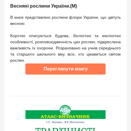
Весняні рослини України.(М)
В книзі представлені рослини флори України, що цвітуть
весною.
Коротко описуються будова, біологічні та екологічні
особливості, розповсюдженність цих рослин; підкреслена
важливість їх охорони. Розраховано на учнів середнього
та старшого шкільного віку, всіх, хто цікавиться світом
рослин.
Переглянути книгу