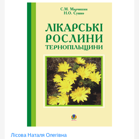
Лісова Наталя Олегівна