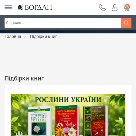
0
РОЗПРОДАЖ ~ 150 грн ~ 200 грн ~ 250 грн ~
Дізнатись більше
300 грн ~ РОЗПРОДАЖ
Головна
Підбірки книг
Підбірки книг