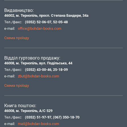
Видавництво:
46002, м. Тернопіль, просп. Степана Бандери, 34а
Тел./факс:
(0352) 52-06-07
,
52-05-48
e-mail:
office@bohdan-books.com
Схема проїзду
Відділ гуртового продажу:
46008, м. Тернопіль, вул. Подільська, 44
Тел./факс:
(0352) 43-00-46
,
25-18-09
e-mail:
zbut@bohdan-books.com
Схема проїзду
Книга поштою:
46008, м. Тернопіль, А/С 529
Тел./факс:
(0352) 51-97-97
,
(067) 350-18-70
e-mail:
mail@bohdan-books.com