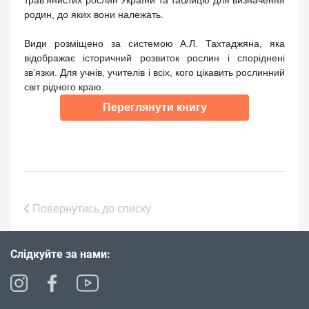
родин, до яких вони належать.
Види розміщено за системою А.Л. Тахтаджяна, яка
відображає історичний розвиток рослин і споріднені
зв’язки. Для учнів, учителів і всіх, кого цікавить рослинний
світ рідного краю.
Переглянути книгу
Повернутись до списку
Слідкуйте за нами: