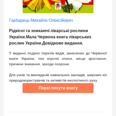
Гарбарець Михайло Олексійович
Рідкісні та зникаючі лікарські рослини
України.Мала Червона книга лікарських
рослин України.Довідкове видання.
У виданні подано перелік видів, занесених до Червоної
книги України, їхні короткі описи, місця зростання,
причини зникання, заходи охорони.
Для учнів та викладачів навчальних закладів, широких кіл
природокористувачів та активістів екологічного руху.
Переглянути книгу