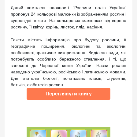
Даний комплект наочності "Рослини полів України"
пропонує 24 кольорові малюнки із зображенням рослин і
супровідні тексти. На кольорових малюнках відтворено
рослину, її квітку, корінь, листок, плід, насіння.
Тексти містять інформацію про будову рослини, її
географічне поширення, біологічні та екологічні
особливості,практичне використання. Виділено види, які
потребують особливо бережного ставлення, і ті, що
занесені до Червоної книги України. Назви рослин
наведено українською, російською і латинською мовами.
Для вчителів біології, початкових класів, студентів,
батьків, любителів рослин.
Переглянути книгу