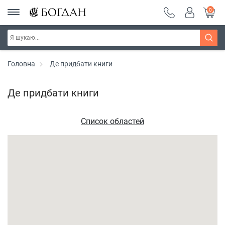
0
Головна
Де придбати книги
Де придбати книги
Список областей