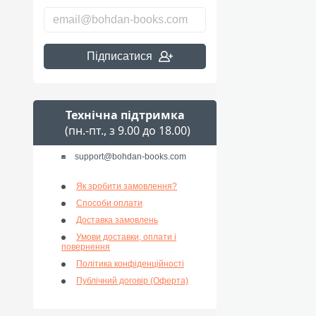
Підписатися
Технічна підтримка
(пн.-пт., з 9.00 до 18.00)
support@bohdan-books.com
Як зробити замовлення?
Способи оплати
Доставка замовлень
Умови доставки, оплати і
повернення
Політика конфіденційності
Публічний договір (Оферта)