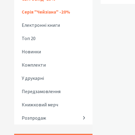
Серія "Чейзіана" -20%
Електронні книги
Топ 20
Новинки
Комплекти
У друкарні
Передзамовлення
Книжковий мерч
Розпродаж