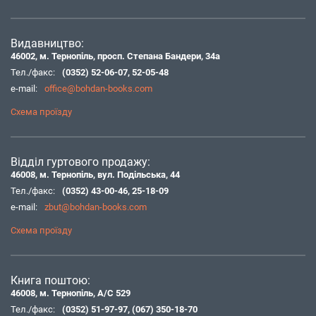
Видавництво:
46002, м. Тернопіль, просп. Степана Бандери, 34а
Тел./факс:
(0352) 52-06-07
,
52-05-48
e-mail:
office@bohdan-books.com
Схема проїзду
Відділ гуртового продажу:
46008, м. Тернопіль, вул. Подільська, 44
Тел./факс:
(0352) 43-00-46
,
25-18-09
e-mail:
zbut@bohdan-books.com
Схема проїзду
Книга поштою:
46008, м. Тернопіль, А/С 529
Тел./факс:
(0352) 51-97-97
,
(067) 350-18-70