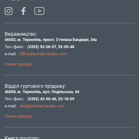
Видавництво:
46002, м. Тернопіль, просп. Степана Бандери, 34а
Тел./факс:
(0352) 52-06-07
,
52-05-48
e-mail:
office@bohdan-books.com
Схема проїзду
Відділ гуртового продажу:
46008, м. Тернопіль, вул. Подільська, 44
Тел./факс:
(0352) 43-00-46
,
25-18-09
e-mail:
zbut@bohdan-books.com
Схема проїзду
Книга поштою: