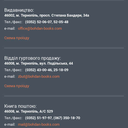
Видавництво:
46002, м. Тернопіль, просп. Степана Бандери, 34а
Тел./факс:
(0352) 52-06-07
,
52-05-48
e-mail:
office@bohdan-books.com
Схема проїзду
Відділ гуртового продажу:
46008, м. Тернопіль, вул. Подільська, 44
Тел./факс:
(0352) 43-00-46
,
25-18-09
e-mail:
zbut@bohdan-books.com
Схема проїзду
Книга поштою:
46008, м. Тернопіль, А/С 529
Тел./факс:
(0352) 51-97-97
,
(067) 350-18-70
e-mail:
mail@bohdan-books.com