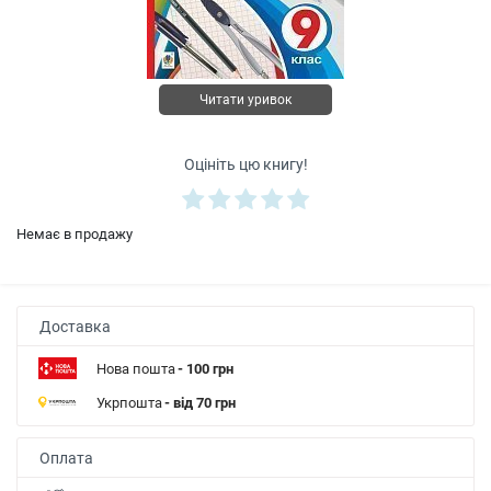
Читати уривок
Оцініть цю книгу!
Немає в продажу
Доставка
Нова пошта
- 100 грн
Укрпошта
- від 70 грн
Оплата