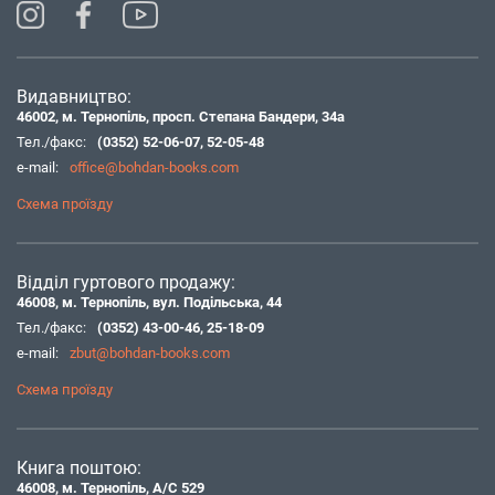
Видавництво:
46002, м. Тернопіль, просп. Степана Бандери, 34а
Тел./факс:
(0352) 52-06-07
,
52-05-48
e-mail:
office@bohdan-books.com
Схема проїзду
Відділ гуртового продажу:
46008, м. Тернопіль, вул. Подільська, 44
Тел./факс:
(0352) 43-00-46
,
25-18-09
e-mail:
zbut@bohdan-books.com
Схема проїзду
Книга поштою:
46008, м. Тернопіль, А/С 529