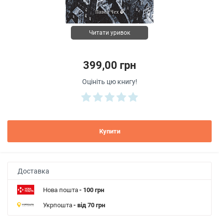
Читати уривок
399,00 грн
Оцініть цю книгу!
Купити
Доставка
Нова пошта
- 100 грн
Укрпошта
- від 70 грн