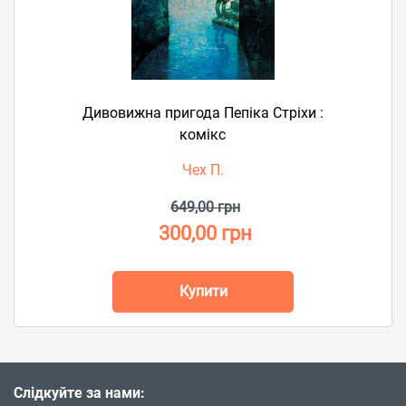
Дивовижна пригода Пепіка Стріхи :
комікс
Чех П.
649,00 грн
300,00 грн
Купити
Слідкуйте за нами: