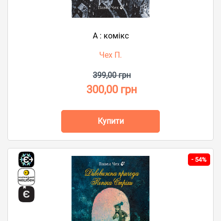
А : комікс
Чех П.
399,00 грн
300,00 грн
Купити
-
54%