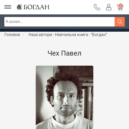
0
РОЗПРОДАЖ ~ 150 грн ~ 200 грн ~ 250 грн ~
Дізнатись більше
300 грн ~ РОЗПРОДАЖ
Головна
Наші автори - Навчальна книга - "Богдан"
Чех Павел