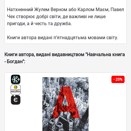
Натхненний Жулем Верном або Карлом Маєм, Павел
Чех створює добрі світи, де важливі не лише
пригоди, а й честь та дружба.
Книги автора видані п’ятнадцятьма мовами світу.
Книги автора, видані видавництвом "Навчальна книга
- Богдан":
-
25%