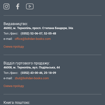
Видавництво:
46002, м. Тернопіль, просп. Степана Бандери, 34а
Тел./факс:
(0352) 52-06-07
,
52-05-48
e-mail:
office@bohdan-books.com
Схема проїзду
Відділ гуртового продажу:
46008, м. Тернопіль, вул. Подільська, 44
Тел./факс:
(0352) 43-00-46
,
25-18-09
e-mail:
zbut@bohdan-books.com
Схема проїзду
Книга поштою: