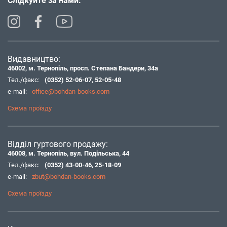
Слідкуйте за нами:
Видавництво:
46002, м. Тернопіль, просп. Степана Бандери, 34а
Тел./факс:
(0352) 52-06-07
,
52-05-48
e-mail:
office@bohdan-books.com
Схема проїзду
Відділ гуртового продажу:
46008, м. Тернопіль, вул. Подільська, 44
Тел./факс:
(0352) 43-00-46
,
25-18-09
e-mail:
zbut@bohdan-books.com
Схема проїзду