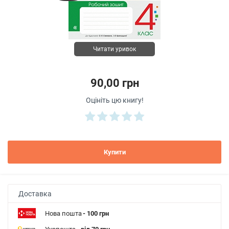
Читати уривок
90,00 грн
Оцініть цю книгу!
Купити
Доставка
Нова пошта
- 100 грн