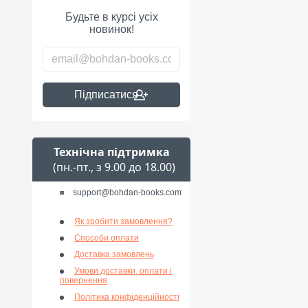
Будьте в курсі усіх
новинок!
Підписатися
Технічна підтримка
(пн.-пт., з 9.00 до 18.00)
support@bohdan-books.com
Як зробити замовлення?
Способи оплати
Доставка замовлень
Умови доставки, оплати і
повернення
Політика конфіденційності