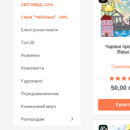
СВІТОВИД -15%
Серія "Чейзіана" -20%
Електронні книги
Топ 20
Чарівні про
Вірші
Новинки
Гуменюк
Комплекти
У друкарні
50,00 
Передзамовлення
Купит
Книжковий мерч
Розпродаж