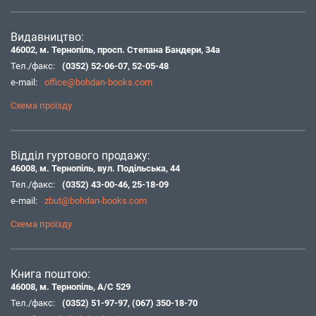
Видавництво:
46002, м. Тернопіль, просп. Степана Бандери, 34а
Тел./факс:
(0352) 52-06-07
,
52-05-48
e-mail:
office@bohdan-books.com
Схема проїзду
Відділ гуртового продажу:
46008, м. Тернопіль, вул. Подільська, 44
Тел./факс:
(0352) 43-00-46
,
25-18-09
e-mail:
zbut@bohdan-books.com
Схема проїзду
Книга поштою:
46008, м. Тернопіль, А/С 529
Тел./факс:
(0352) 51-97-97
,
(067) 350-18-70