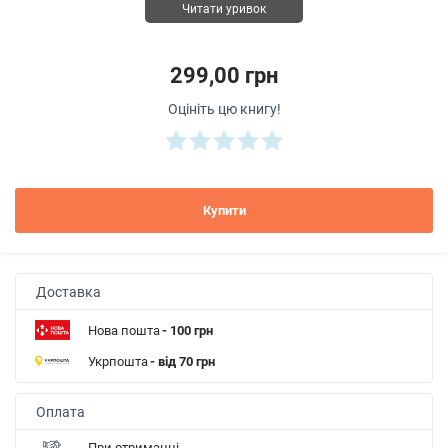
Читати уривок
299,00 грн
Оцініть цю книгу!
Купити
Доставка
Нова пошта
- 100 грн
Укрпошта
- від 70 грн
Оплата
При отриманні