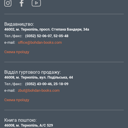
Видавництво:
46002, м. Тернопіль, просп. Степана Бандери, 34а
Тел./факс:
(0352) 52-06-07
,
52-05-48
e-mail:
office@bohdan-books.com
Схема проїзду
Відділ гуртового продажу:
46008, м. Тернопіль, вул. Подільська, 44
Тел./факс:
(0352) 43-00-46
,
25-18-09
e-mail:
zbut@bohdan-books.com
Схема проїзду
Книга поштою:
46008, м. Тернопіль, А/С 529