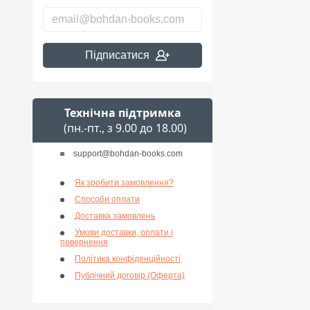
Підписатися
Технічна підтримка
(пн.-пт., з 9.00 до 18.00)
support@bohdan-books.com
Як зробити замовлення?
Способи оплати
Доставка замовлень
Умови доставки, оплати і
повернення
Політика конфіденційності
Публічний договір (Оферта)