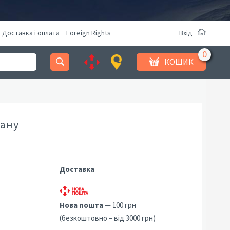
Доставка і оплата
Foreign Rights
Вхід
КОШИК
ману
Доставка
Нова пошта
— 100 грн
(безкоштовно – від 3000 грн)