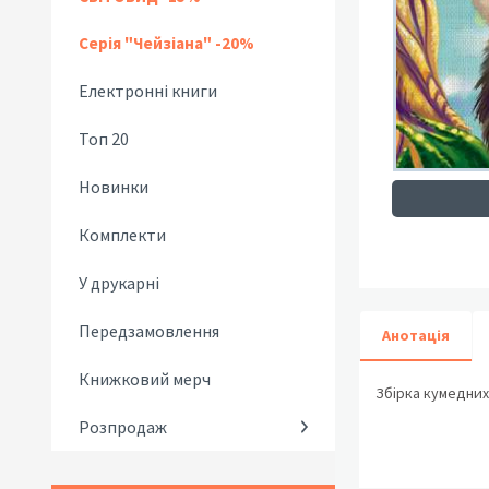
Серія "Чейзіана" -20%
Електронні книги
Топ 20
Новинки
Комплекти
У друкарні
Передзамовлення
Анотація
Книжковий мерч
Збірка кумедних
Розпродаж