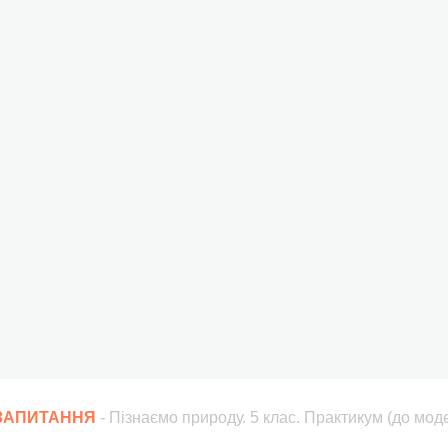
 ЗАПИТАННЯ
- Пізнаємо природу. 5 клас. Практикум (до мо