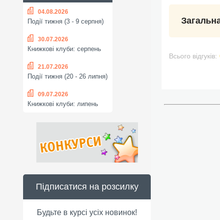
04.08.2026
Загальна
Події тижня (3 - 9 серпня)
30.07.2026
Книжкові клуби: серпень
Всього відгуків:
21.07.2026
Події тижня (20 - 26 липня)
09.07.2026
Книжкові клуби: липень
Підписатися на розсилку
Будьте в курсі усіх новинок!