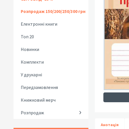
Розпродаж 150/200/250/300 грн
Електронні книги
Топ 20
Новинки
Комплекти
У друкарні
Передзамовлення
Книжковий мерч
Розпродаж
Анотація