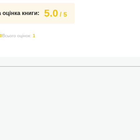
5.0
 оцінка книги:
/ 5
0
Всього оцінок:
1