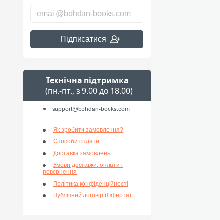
Підписатися
Технічна підтримка
(пн.-пт., з 9.00 до 18.00)
support@bohdan-books.com
Як зробити замовлення?
Способи оплати
Доставка замовлень
Умови доставки, оплати і
повернення
Політика конфіденційності
Публічний договір (Оферта)