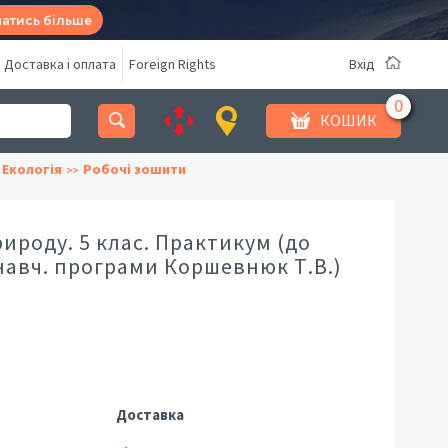
натись більше
Доставка і оплата
Foreign Rights
Вхід
КОШИК
 Екологія
Робочі зошити
ироду. 5 клас. Практикум (до
навч. програми Коршевнюк Т.В.)
Доставка