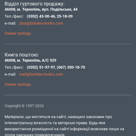
Відділ гуртового продажу:
46008, м. Тернопіль, вул. Подільська, 44
Тел./факс:
(0352) 43-00-46
,
25-18-09
e-mail:
zbut@bohdan-books.com
Схема проїзду
Книга поштою:
46008, м. Тернопіль, А/С 529
Тел./факс:
(0352) 51-97-97
,
(067) 350-18-70
e-mail:
mail@bohdan-books.com
Схема проїзду
Copyright © 1997-2026
Матеріали, що містяться на сайті, захищені законами про
інтелектуальну власність та авторські права. Будь-яке
використання розміщеної на сайті інформації можливе лише за
згоди законних правовласників.