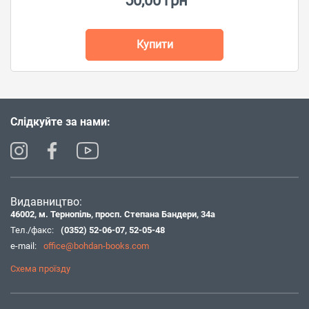
50,00 грн
Купити
Слідкуйте за нами:
Видавництво:
46002, м. Тернопіль, просп. Степана Бандери, 34а
Тел./факс:
(0352) 52-06-07
,
52-05-48
e-mail:
office@bohdan-books.com
Схема проїзду