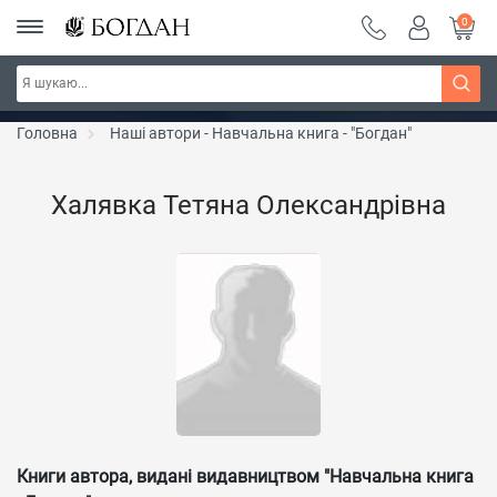
0
РОЗПРОДАЖ ~ 150 грн ~ 200 грн ~ 250 грн ~
Дізнатись більше
300 грн ~ РОЗПРОДАЖ
Головна
Наші автори - Навчальна книга - "Богдан"
Халявка Тетяна Олександрівна
Книги автора, видані видавництвом "Навчальна книга