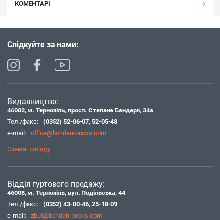
КОМЕНТАРІ
Слідкуйте за нами:
Видавництво:
46002, м. Тернопіль, просп. Степана Бандери, 34а
Тел./факс:
(0352) 52-06-07
,
52-05-48
e-mail:
office@bohdan-books.com
Схема проїзду
Відділ гуртового продажу:
46008, м. Тернопіль, вул. Подільська, 44
Тел./факс:
(0352) 43-00-46
,
25-18-09
e-mail:
zbut@bohdan-books.com