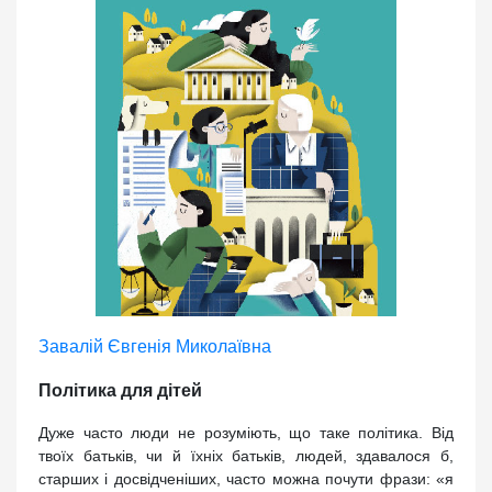
Завалій Євгенія Миколаївна
Політика для дітей
Дуже часто люди не розуміють, що таке політика. Від
твоїх батьків, чи й їхніх батьків, людей, здавалося б,
старших і досвідченіших, часто можна почути фрази: «я