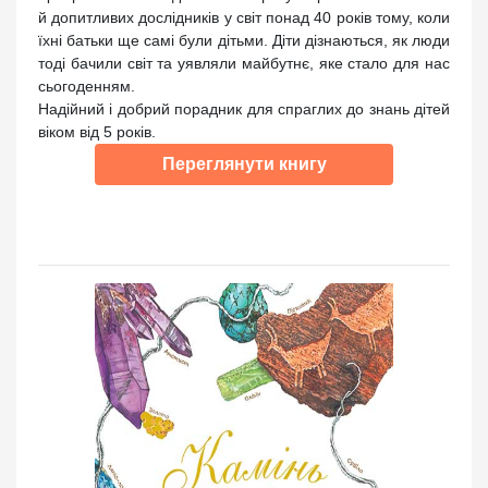
й допитливих дослідників у світ понад 40 років тому, коли
їхні батьки ще самі були дітьми. Діти дізнаються, як люди
тоді бачили світ та уявляли майбутнє, яке стало для нас
сьогоденням.
Надійний і добрий порадник для спраглих до знань дітей
віком від 5 років.
Переглянути книгу