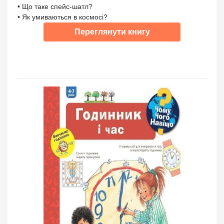
• Що таке спейс-шатл?
• Як умиваються в космосі?
Переглянути книгу