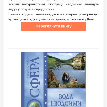
яскраві натуралістичні ілюстрації неодмінно знайдуть
відгук у розумі й серці дитини.
І немає жодного значення, де вона вперше розгорне цю
арт-енциклопедію: у школі чи вдома, у сімейному Колі.
Переглянути книгу