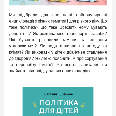
Ми відібрали для вас наші найпопулярніші
енциклопедії з різних тематик і для різного віку. Що
таке політика? Що таке Всесвіт? Чому бувають
день і ніч? Як розвивалися транспортні засоби?
Які бувають різновиди каміння та як вони
утворюються? Як вода впливає на погоду та
клімат? Як виховати у дітей дбайливе ставлення
до здоров’я? Як легко пояснити їм про сортування
та переробку сміття? На всі ці запитання ви
знайдете відповіді у наших енциклопедіях.