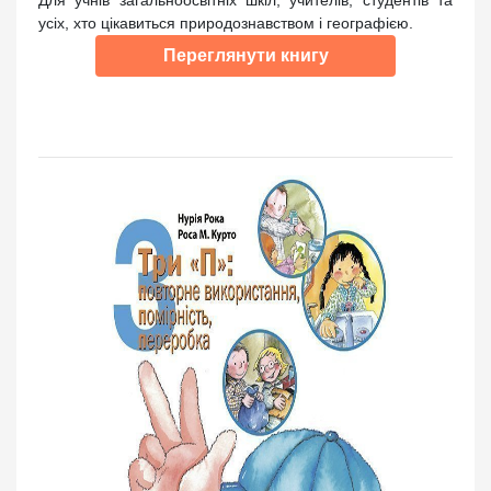
усіх, хто цікавиться природознавством і географією.
Переглянути книгу