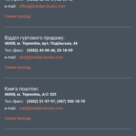
e-mail:
office@bohdan-books.com
Схема проїзду
Відділ гуртового продажу:
46008, м. Тернопіль, вул. Подільська, 44
Тел./факс:
(0352) 43-00-46
,
25-18-09
e-mail:
zbut@bohdan-books.com
Схема проїзду
Книга поштою:
46008, м. Тернопіль, А/С 529
Тел./факс:
(0352) 51-97-97
,
(067) 350-18-70
e-mail:
mail@bohdan-books.com
Схема проїзду