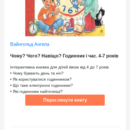
Вайнгольд Ангела
Чому? Чого? Навіщо? Годинник і час. 4-7 років
Інтерактивна книжка для дітей віком від 4 до 7 років.
• Чому бувають день та ніч?
• Як користуватися годинником?
• Що таке електронні годинники?
• Які годинники найточніші?
Переглянути книгу