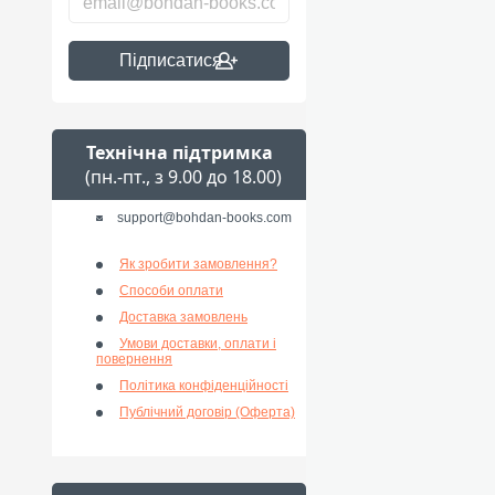
Підписатися
Технічна підтримка
(пн.-пт., з 9.00 до 18.00)
support@bohdan-books.com
Як зробити замовлення?
Способи оплати
Доставка замовлень
Умови доставки, оплати і
повернення
Політика конфіденційності
Публічний договір (Оферта)