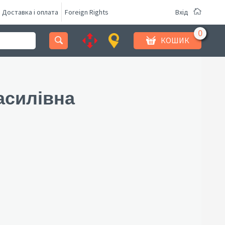
Доставка і оплата
Foreign Rights
Вхід
КОШИК
асилівна