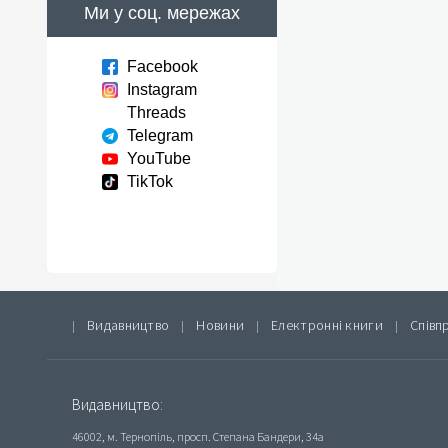
Ми у соц. мережах
Facebook
Instagram
Threads
Telegram
YouTube
TikTok
Видавництво
Новини
Електронні книги
Співп
|
|
|
|
Видавництво:
46002, м. Тернопіль, просп. Степана Бандери, 34а