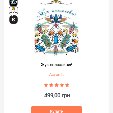
Жук полохливий
Астон Г.
499,00 грн
Купити