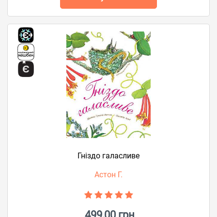
Гніздо галасливе
Астон Г.
499,00 грн