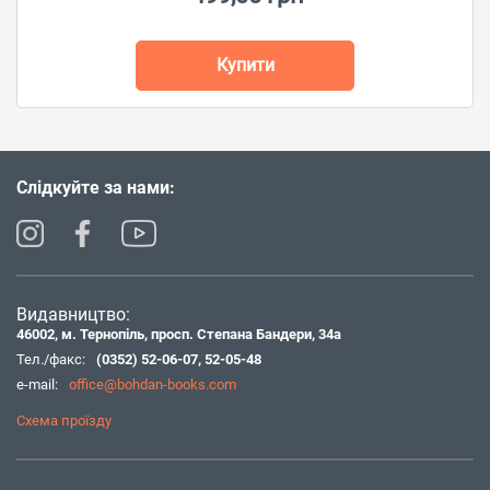
Купити
Слідкуйте за нами:
Видавництво:
46002, м. Тернопіль, просп. Степана Бандери, 34а
Тел./факс:
(0352) 52-06-07
,
52-05-48
e-mail:
office@bohdan-books.com
Схема проїзду