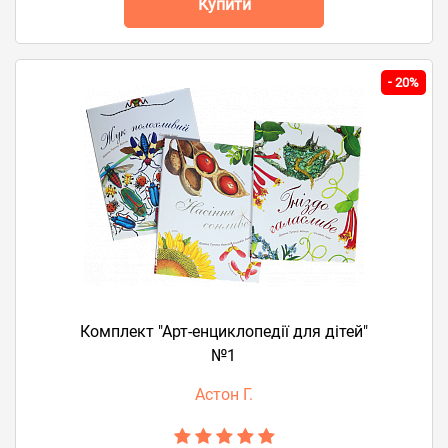
Купити
-
20%
Комплект "Арт-енциклопедії для дітей"
№1
Астон Г.