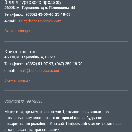
Відділ гуртового продажу:
46008, м. Тернопіль, вул. Подільська, 44
Тел./факс:
(0352) 43-00-46
,
25-18-09
e-mail:
zbut@bohdan-books.com
Схема проїзду
Книга поштою:
46008, м. Тернопіль, А/С 529
Тел./факс:
(0352) 51-97-97
,
(067) 350-18-70
e-mail:
mail@bohdan-books.com
Схема проїзду
Copyright © 1997-2026
Матеріали, що містяться на сайті, захищені законами про
інтелектуальну власність та авторські права. Будь-яке
використання розміщеної на сайті інформації можливе лише за
згоди законних правовласників.