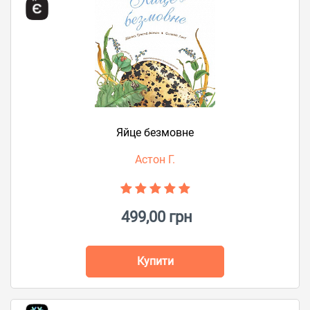
Яйце безмовне
Астон Г.
499,00 грн
Купити