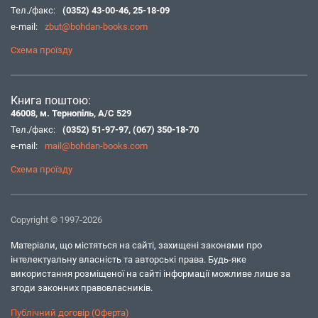
Тел./факс:
(0352) 43-00-46
,
25-18-09
e-mail:
zbut@bohdan-books.com
Схема проїзду
Книга поштою:
46008, м. Тернопіль, А/С 529
Тел./факс:
(0352) 51-97-97
,
(067) 350-18-70
e-mail:
mail@bohdan-books.com
Схема проїзду
Copyright © 1997-2026
Матеріали, що містяться на сайті, захищені законами про
інтелектуальну власність та авторські права. Будь-яке
використання розміщеної на сайті інформації можливе лише за
згоди законних правовласників.
Публічний договір (Оферта)