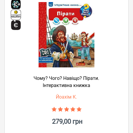
Чому? Чого? Навіщо? Пірати.
Інтерактивна книжка
Йоахім К.
279,00 грн