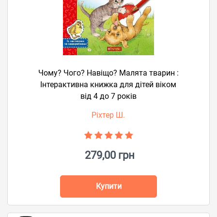
Чому? Чого? Навіщо? Малята тварин :
Інтерактивна книжка для дітей віком
від 4 до 7 років
Ріхтер Ш.
279,00 грн
Купити