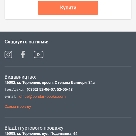
Купити
Слідкуйте за нами:
Видавництво:
46002, м. Тернопіль, просп. Степана Бандери, 34а
Тел./факс:
(0352) 52-06-07
,
52-05-48
e-mail:
office@bohdan-books.com
Схема проїзду
Відділ гуртового продажу:
46008, м. Тернопіль, вул. Подільська, 44