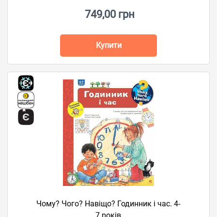
749,00 грн
Купити
Чому? Чого? Навіщо? Годинник і час. 4-
7 років