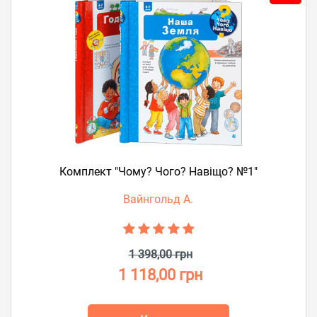
Комплект "Чому? Чого? Навіщо? №1"
Вайнгольд А.
1 398,00 грн
1 118,00 грн