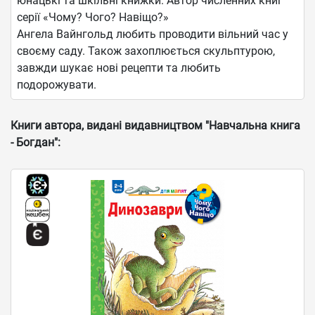
юнацькі та шкільні книжки. Автор численних книг
серії «Чому? Чого? Навіщо?»
Ангела Вайнгольд любить проводити вільний час у
своєму саду. Також захоплюється скульптурою,
завжди шукає нові рецепти та любить
подорожувати.
Книги автора, видані видавництвом "Навчальна книга
- Богдан":