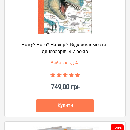
Чому? Чого? Навіщо? Відкриваємо світ
динозаврів. 4-7 років
Вайнгольд А.
749,00 грн
Купити
-
20%