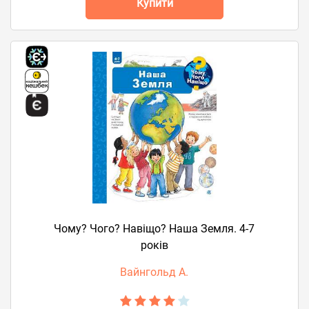
Купити
Чому? Чого? Навіщо? Наша Земля. 4-7
років
Вайнгольд А.