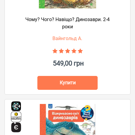
Чому? Чого? Навіщо? Динозаври. 2-4
роки
Вайнгольд А.
549,00 грн
Купити