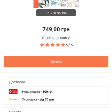
Читати уривок
749,00 грн
Оцініть цю книгу!
5 / 5
Купити
Доставка
Нова пошта
- 100 грн
Укрпошта
- від 70 грн
Оплата