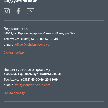
Слідкуйте за нами:
Видавництво:
46002, м. Тернопіль, просп. Степана Бандери, 34а
Тел./факс:
(0352) 52-06-07
,
52-05-48
e-mail:
office@bohdan-books.com
Схема проїзду
Відділ гуртового продажу:
46008, м. Тернопіль, вул. Подільська, 44
Тел./факс:
(0352) 43-00-46
,
25-18-09
e-mail:
zbut@bohdan-books.com
Схема проїзду