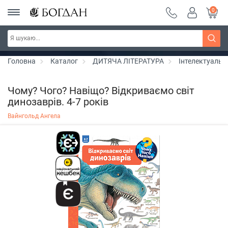
0
РОЗПРОДАЖ ~ 150 грн ~ 200 грн ~ 250 грн ~
Дізнатись більше
300 грн ~ РОЗПРОДАЖ
Головна
Каталог
ДИТЯЧА ЛІТЕРАТУРА
Інтелектуальн
Чому? Чого? Навіщо? Відкриваємо світ
динозаврів. 4-7 років
Вайнгольд Ангела