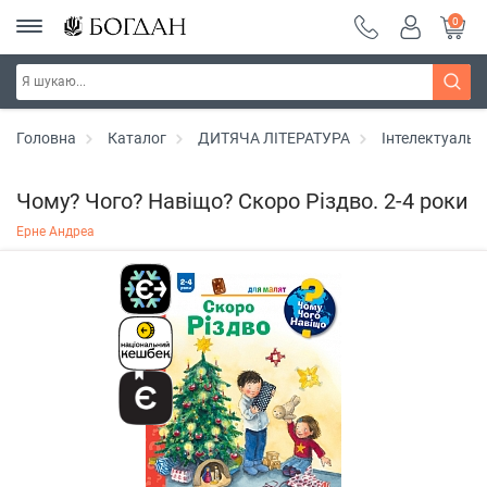
0
Головна
Каталог
ДИТЯЧА ЛІТЕРАТУРА
Інтелектуальн
Чому? Чого? Навіщо? Скоро Різдво. 2-4 роки
Ерне Андреа