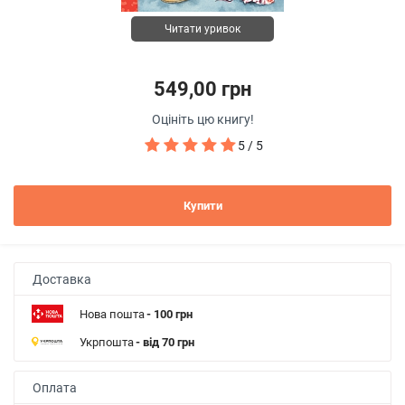
Читати уривок
549,00 грн
Оцініть цю книгу!
5 / 5
Купити
Доставка
Нова пошта
- 100 грн
Укрпошта
- від 70 грн
Оплата