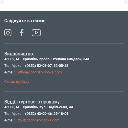
Слідкуйте за нами:
Видавництво:
46002, м. Тернопіль, просп. Степана Бандери, 34а
Тел./факс:
(0352) 52-06-07
,
52-05-48
e-mail:
office@bohdan-books.com
Схема проїзду
Відділ гуртового продажу:
46008, м. Тернопіль, вул. Подільська, 44
Тел./факс:
(0352) 43-00-46
,
25-18-09
e-mail:
zbut@bohdan-books.com