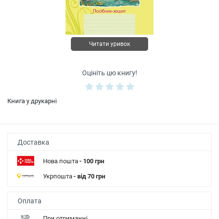
Читати уривок
Оцініть цю книгу!
Книга у друкарні
Доставка
Нова пошта
- 100 грн
Укрпошта
- від 70 грн
Оплата
При отриманні