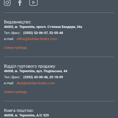
Видавництво:
46002, м. Тернопіль, просп. Степана Бандери, 34а
Тел./факс:
(0352) 52-06-07
,
52-05-48
e-mail:
office@bohdan-books.com
Схема проїзду
Відділ гуртового продажу:
46008, м. Тернопіль, вул. Подільська, 44
Тел./факс:
(0352) 43-00-46
,
25-18-09
e-mail:
zbut@bohdan-books.com
Схема проїзду
Книга поштою:
46008, м. Тернопіль, А/С 529