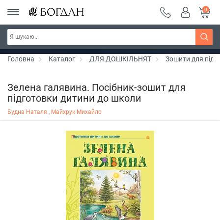
0
РОЗПРОДАЖ ~ 150 грн ~ 200 грн ~ 250 грн ~
Дізнатись більше
300 грн ~ РОЗПРОДАЖ
Головна
Каталог
ДЛЯ ДОШКІЛЬНЯТ
Зошити для підг
Зелена галявина. Посібник-зошит для
підготовки дитини до школи
Будна Наталя ,
Майхрук Михайло