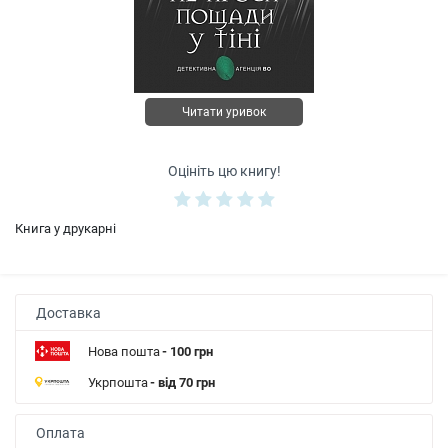
Читати уривок
Оцініть цю книгу!
Книга у друкарні
Доставка
Нова пошта
- 100 грн
Укрпошта
- від 70 грн
Оплата