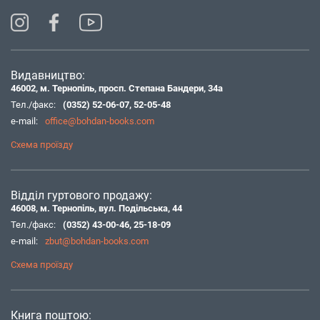
Видавництво:
46002, м. Тернопіль, просп. Степана Бандери, 34а
Тел./факс:
(0352) 52-06-07
,
52-05-48
e-mail:
office@bohdan-books.com
Схема проїзду
Відділ гуртового продажу:
46008, м. Тернопіль, вул. Подільська, 44
Тел./факс:
(0352) 43-00-46
,
25-18-09
e-mail:
zbut@bohdan-books.com
Схема проїзду
Книга поштою: