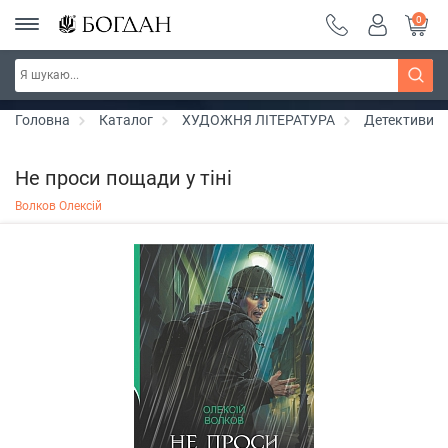
0
РОЗПРОДАЖ ~ 150 грн ~ 200 грн ~ 250 грн ~
Дізнатись більше
300 грн ~ РОЗПРОДАЖ
Головна
Каталог
ХУДОЖНЯ ЛІТЕРАТУРА
Детективи
Не проси пощади у тіні
Волков Олексій