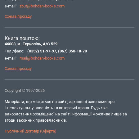
e-mail:
zbut@bohdan-books.com
Схема проїзду
Книга поштою:
46008, м. Тернопіль, А/С 529
Тел./факс:
(0352) 51-97-97
,
(067) 350-18-70
e-mail:
mail@bohdan-books.com
Схема проїзду
Copyright © 1997-2026
Матеріали, що містяться на сайті, захищені законами про
інтелектуальну власність та авторські права. Будь-яке
використання розміщеної на сайті інформації можливе лише за
згоди законних правовласників.
Публічний договір (Оферта)