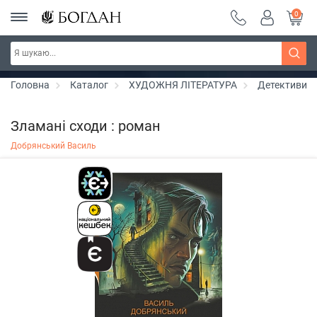
0
РОЗПРОДАЖ ~ 150 грн ~ 200 грн ~ 250 грн ~
Дізнатись більше
300 грн ~ РОЗПРОДАЖ
Головна
Каталог
ХУДОЖНЯ ЛІТЕРАТУРА
Детективи
Зламані сходи : роман
Добрянський Василь