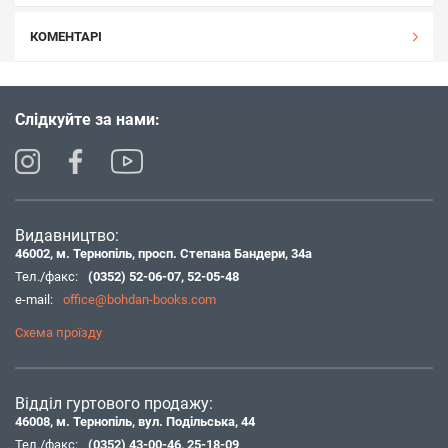
КОМЕНТАРІ
Слідкуйте за нами:
Видавництво:
46002, м. Тернопіль, просп. Степана Бандери, 34а
Тел./факс:
(0352) 52-06-07
,
52-05-48
e-mail:
office@bohdan-books.com
Схема проїзду
Відділ гуртового продажу:
46008, м. Тернопіль, вул. Подільська, 44
Тел./факс:
(0352) 43-00-46
,
25-18-09