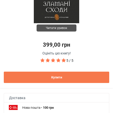
Читати уривок
399,00 грн
Оцініть цю книгу!
5 / 5
Купити
Доставка
Нова пошта
- 100 грн