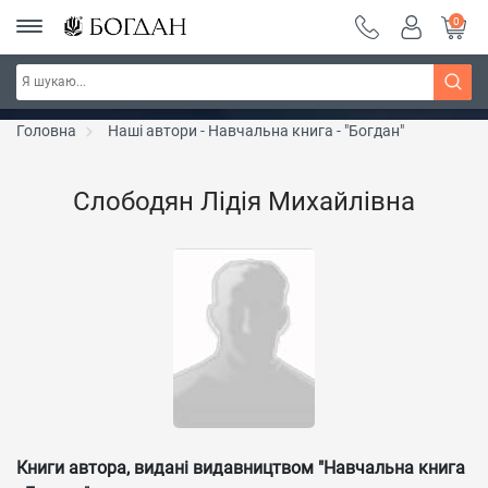
0
РОЗПРОДАЖ ~ 150 грн ~ 200 грн ~ 250 грн ~
Дізнатись більше
300 грн ~ РОЗПРОДАЖ
Головна
Наші автори - Навчальна книга - "Богдан"
Слободян Лідія Михайлівна
Книги автора, видані видавництвом "Навчальна книга