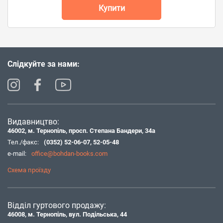
Купити
Слідкуйте за нами:
Видавництво:
46002, м. Тернопіль, просп. Степана Бандери, 34а
Тел./факс:
(0352) 52-06-07
,
52-05-48
e-mail:
office@bohdan-books.com
Схема проїзду
Відділ гуртового продажу:
46008, м. Тернопіль, вул. Подільська, 44