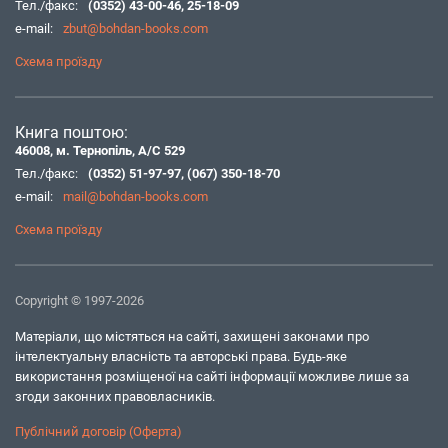
Тел./факс:
(0352) 43-00-46
,
25-18-09
e-mail:
zbut@bohdan-books.com
Схема проїзду
Книга поштою:
46008, м. Тернопіль, А/С 529
Тел./факс:
(0352) 51-97-97
,
(067) 350-18-70
e-mail:
mail@bohdan-books.com
Схема проїзду
Copyright © 1997-2026
Матеріали, що містяться на сайті, захищені законами про
інтелектуальну власність та авторські права. Будь-яке
використання розміщеної на сайті інформації можливе лише за
згоди законних правовласників.
Публічний договір (Оферта)