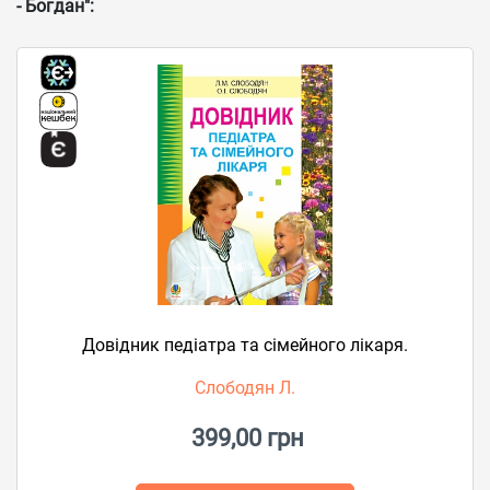
- Богдан":
Довідник педіатра та сімейного лікаря.
Слободян Л.
399,00 грн