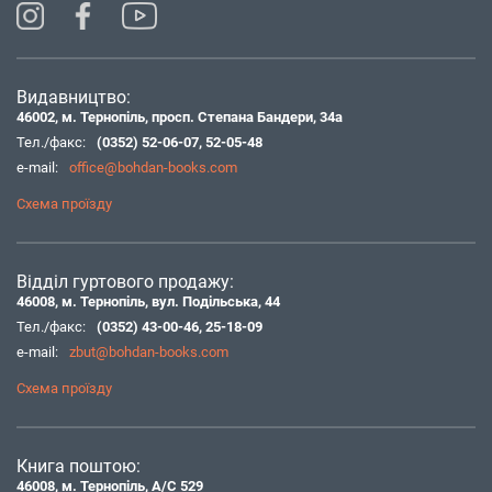
Видавництво:
46002, м. Тернопіль, просп. Степана Бандери, 34а
Тел./факс:
(0352) 52-06-07
,
52-05-48
e-mail:
office@bohdan-books.com
Схема проїзду
Відділ гуртового продажу:
46008, м. Тернопіль, вул. Подільська, 44
Тел./факс:
(0352) 43-00-46
,
25-18-09
e-mail:
zbut@bohdan-books.com
Схема проїзду
Книга поштою:
46008, м. Тернопіль, А/С 529