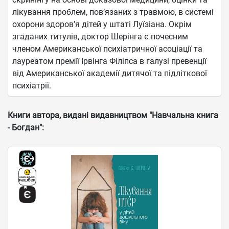
лікування проблем, пов’язаних з травмою, в системі
охорони здоров’я дітей у штаті Луїзіана. Окрім
згаданих титулів, доктор Шерінга є почесним
членом Американської психіатричної асоціації та
лауреатом премії Ірвінга Філіпса в галузі превенції
від Американської академії дитячої та підліткової
психіатрії.
Книги автора, видані видавництвом "Навчальна книга
- Богдан":