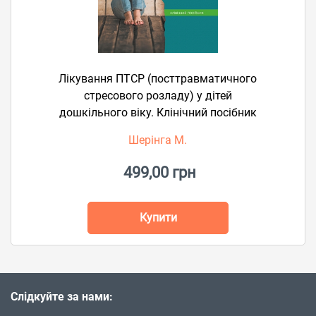
Лікування ПТСР (посттравматичного
стресового розладу) у дітей
дошкільного віку. Клінічний посібник
Шерінга М.
499,00 грн
Купити
Слідкуйте за нами: