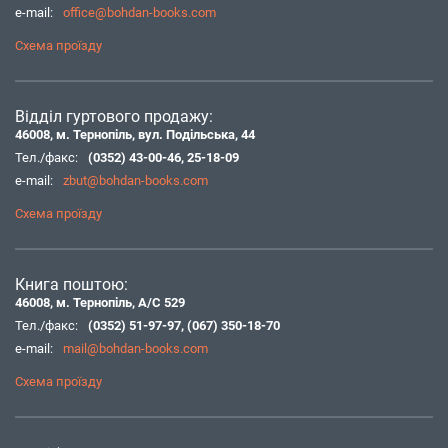
e-mail:
office@bohdan-books.com
Схема проїзду
Відділ гуртового продажу:
46008, м. Тернопіль, вул. Подільська, 44
Тел./факс:
(0352) 43-00-46
,
25-18-09
e-mail:
zbut@bohdan-books.com
Схема проїзду
Книга поштою:
46008, м. Тернопіль, А/С 529
Тел./факс:
(0352) 51-97-97
,
(067) 350-18-70
e-mail:
mail@bohdan-books.com
Схема проїзду