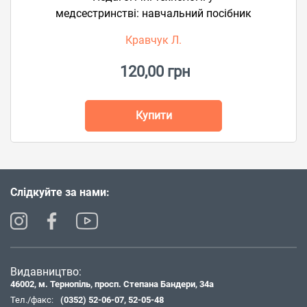
медсестринстві: навчальний посібник
Кравчук Л.
120,00 грн
Купити
Слідкуйте за нами:
Видавництво:
46002, м. Тернопіль, просп. Степана Бандери, 34а
Тел./факс:
(0352) 52-06-07
,
52-05-48