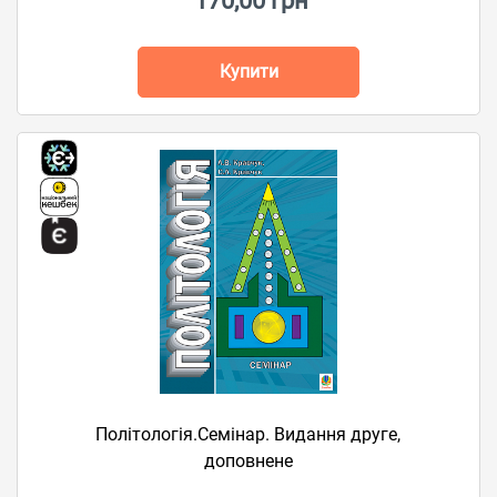
170,00 грн
Купити
Політологія.Семінар. Видання друге,
доповнене