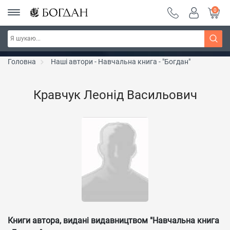
0
РОЗПРОДАЖ ~ 150 грн ~ 200 грн ~ 250 грн ~
Дізнатись більше
300 грн ~ РОЗПРОДАЖ
Головна
Наші автори - Навчальна книга - "Богдан"
Кравчук Леонід Васильович
Книги автора, видані видавництвом "Навчальна книга