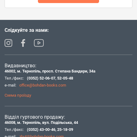
Слідкуйте за нами:
Видавництво:
46002, м. Тернопіль, просп. Степана Бандери, 34а
Тел./факс:
(0352) 52-06-07
,
52-05-48
e-mail:
office@bohdan-books.com
Схема проїзду
Відділ гуртового продажу:
46008, м. Тернопіль, вул. Подільська, 44
Тел./факс:
(0352) 43-00-46
,
25-18-09
e-mail:
zbut@bohdan-books.com