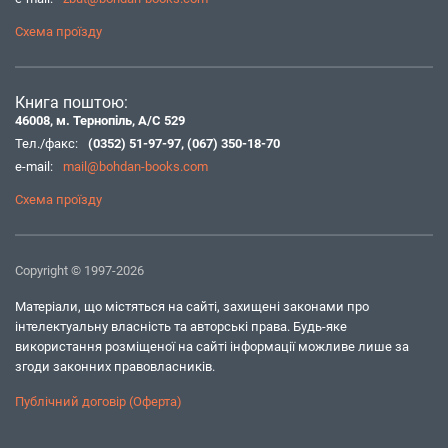
Схема проїзду
Книга поштою:
46008, м. Тернопіль, А/С 529
Тел./факс:
(0352) 51-97-97
,
(067) 350-18-70
e-mail:
mail@bohdan-books.com
Схема проїзду
Copyright © 1997-2026
Матеріали, що містяться на сайті, захищені законами про
інтелектуальну власність та авторські права. Будь-яке
використання розміщеної на сайті інформації можливе лише за
згоди законних правовласників.
Публічний договір (Оферта)