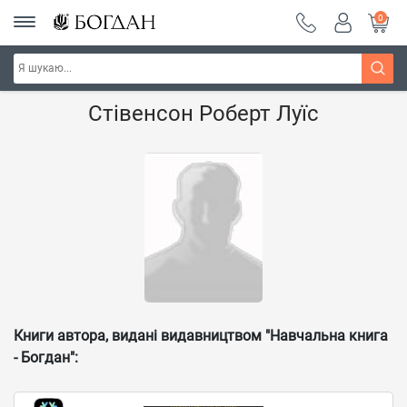
0
Головна
Наші автори - Навчальна книга - "Богдан"
Стівенсон Роберт Луїс
Книги автора, видані видавництвом "Навчальна книга
- Богдан":