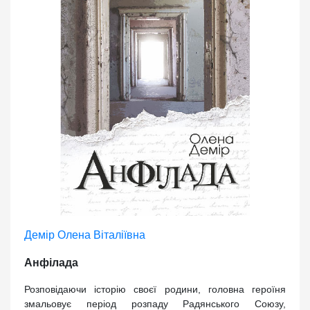
Демір Олена Віталіївна
Анфілада
Розповідаючи історію своєї родини, головна героїня
змальовує період розпаду Радянського Союзу,