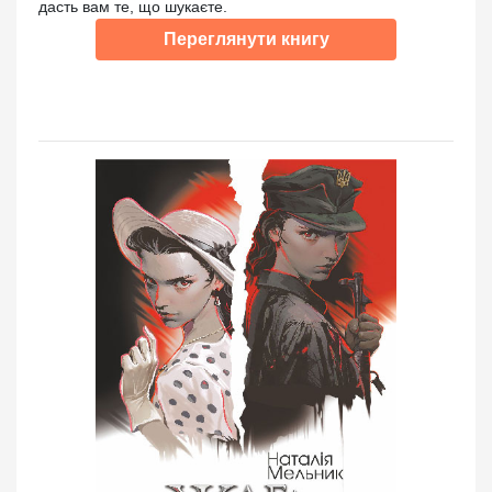
дасть вам те, що шукаєте.
Переглянути книгу