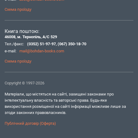
Схема проїзду
Книга поштою:
46008, м. Тернопіль, А/С 529
Тел./факс:
(0352) 51-97-97
,
(067) 350-18-70
e-mail:
mail@bohdan-books.com
Схема проїзду
Copyright © 1997-2026
Матеріали, що містяться на сайті, захищені законами про
інтелектуальну власність та авторські права. Будь-яке
використання розміщеної на сайті інформації можливе лише за
згоди законних правовласників.
Публічний договір (Оферта)