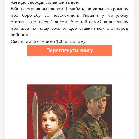
жага до свободи сильніша за все.
Війна є страшним словом. І, мабуть, актуальність роману
про боротьбу за незалежність України у минулому
столітті затерлася б часом. Але той самий ворог знову
прийшов на нашу землю, щоб ставити кожного перед
вибором.
Складним, як і майже 100 років тому.
Переглянути книгу