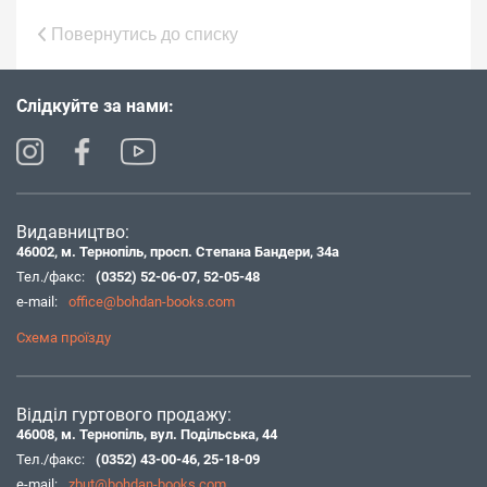
Повернутись до списку
Слідкуйте за нами:
Видавництво:
46002, м. Тернопіль, просп. Степана Бандери, 34а
Тел./факс:
(0352) 52-06-07
,
52-05-48
e-mail:
office@bohdan-books.com
Схема проїзду
Відділ гуртового продажу:
46008, м. Тернопіль, вул. Подільська, 44
Тел./факс:
(0352) 43-00-46
,
25-18-09
e-mail:
zbut@bohdan-books.com