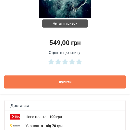
Читати уривок
549,00 грн
Оцініть цю книгу!
Купити
Доставка
Нова пошта
- 100 грн
Укрпошта
- від 70 грн