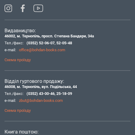
Видавництво:
46002, м. Тернопіль, просп. Степана Бандери, 34а
Тел./факс:
(0352) 52-06-07
,
52-05-48
e-mail:
office@bohdan-books.com
Схема проїзду
Відділ гуртового продажу:
46008, м. Тернопіль, вул. Подільська, 44
Тел./факс:
(0352) 43-00-46
,
25-18-09
e-mail:
zbut@bohdan-books.com
Схема проїзду
Книга поштою: