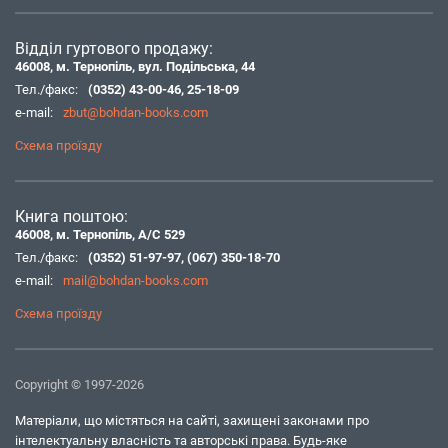
Відділ гуртового продажу:
46008, м. Тернопіль, вул. Подільська, 44
Тел./факс:
(0352) 43-00-46
,
25-18-09
e-mail:
zbut@bohdan-books.com
Схема проїзду
Книга поштою:
46008, м. Тернопіль, А/С 529
Тел./факс:
(0352) 51-97-97
,
(067) 350-18-70
e-mail:
mail@bohdan-books.com
Схема проїзду
Copyright © 1997-2026
Матеріали, що містяться на сайті, захищені законами про
інтелектуальну власність та авторські права. Будь-яке