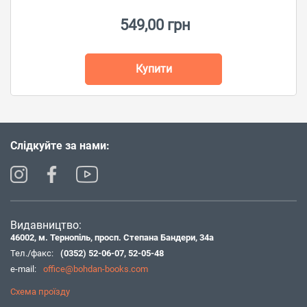
549,00 грн
Купити
Слідкуйте за нами:
Видавництво:
46002, м. Тернопіль, просп. Степана Бандери, 34а
Тел./факс:
(0352) 52-06-07
,
52-05-48
e-mail:
office@bohdan-books.com
Схема проїзду