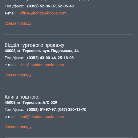
Тел./факс:
(0352) 52-06-07
,
52-05-48
e-mail:
office@bohdan-books.com
Схема проїзду
Відділ гуртового продажу:
46008, м. Тернопіль, вул. Подільська, 44
Тел./факс:
(0352) 43-00-46
,
25-18-09
e-mail:
zbut@bohdan-books.com
Схема проїзду
Книга поштою:
46008, м. Тернопіль, А/С 529
Тел./факс:
(0352) 51-97-97
,
(067) 350-18-70
e-mail:
mail@bohdan-books.com
Схема проїзду