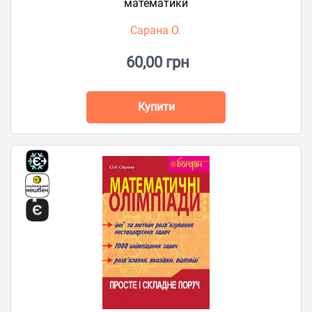
математики
Сарана О.
60,00 грн
Купити