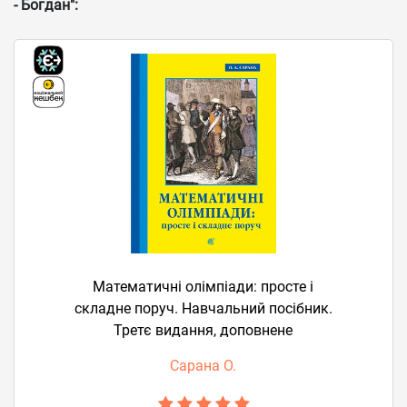
- Богдан":
Математичні олімпіади: просте і
складне поруч. Навчальний посібник.
Третє видання, доповнене
Сарана О.