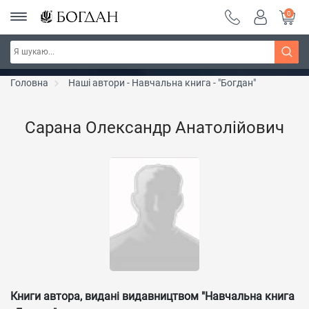
0
РОЗПРОДАЖ ~ 150 грн ~ 200 грн ~ 250 грн ~
Дізнатись більше
300 грн ~ РОЗПРОДАЖ
Головна
Наші автори - Навчальна книга - "Богдан"
Сарана Олександр Анатолійович
Книги автора, видані видавництвом "Навчальна книга