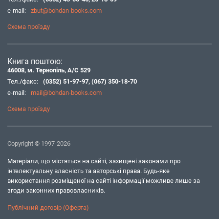
e-mail:
zbut@bohdan-books.com
Схема проїзду
Книга поштою:
46008, м. Тернопіль, А/С 529
Тел./факс:
(0352) 51-97-97
,
(067) 350-18-70
e-mail:
mail@bohdan-books.com
Схема проїзду
Copyright © 1997-2026
Матеріали, що містяться на сайті, захищені законами про
інтелектуальну власність та авторські права. Будь-яке
використання розміщеної на сайті інформації можливе лише за
згоди законних правовласників.
Публічний договір (Оферта)