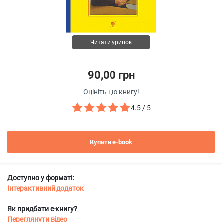
Читати уривок
90,00 грн
Оцініть цю книгу!
4.5 / 5
Купити e-book
Доступно у форматі:
Інтерактивний додаток
Як придбати е-книгу?
Переглянути відео