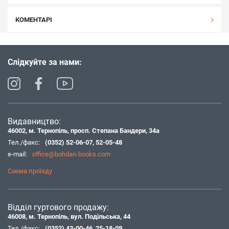
КОМЕНТАРІ
Слідкуйте за нами:
Видавництво:
46002, м. Тернопіль, просп. Степана Бандери, 34а
Тел./факс:
(0352) 52-06-07
,
52-05-48
e-mail:
office@bohdan-books.com
Схема проїзду
Відділ гуртового продажу:
46008, м. Тернопіль, вул. Подільська, 44
Тел./факс:
(0352) 43-00-46
,
25-18-09