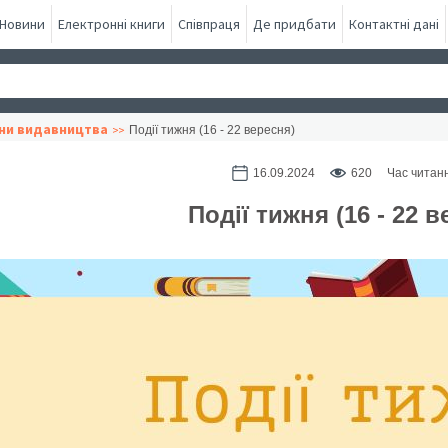
Новини
Електронні книги
Співпраця
Де придбати
Контактні дані
ни видавництва
Події тижня (16 - 22 вересня)
16.09.2024
620
Час читанн
Події тижня (16 - 22 в