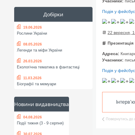
Учасники:
пись
Подія у фейсбус
Добірки
19.06.2026
📆
22 вересня, 1
Рослини України
📙
Презентація 
08.05.2026
Легенди та міфи України
Адреса:
Книгарн
Учасники:
письм
26.03.2026
Екологічна тематика в фантастиці
Подія у фейсбус
11.03.2026
Біографії та мемуари
Інтерв’
Новини видавництва
04.08.2026
Повернутись до 
Події тижня (3 - 9 серпня)
30.07.2026