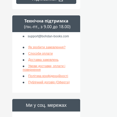
Технічна підтримка
(пн.-пт., з 9.00 до 18.00)
support@bohdan-books.com
Як зробити замовлення?
Способи оплати
Доставка замовлень
Умови доставки, оплати і
повернення
Політика конфіденційності
Публічний договір (Оферта)
Ми у соц. мережах