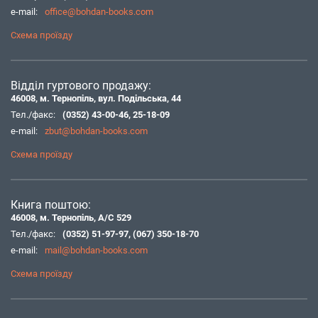
e-mail:
office@bohdan-books.com
Схема проїзду
Відділ гуртового продажу:
46008, м. Тернопіль, вул. Подільська, 44
Тел./факс:
(0352) 43-00-46
,
25-18-09
e-mail:
zbut@bohdan-books.com
Схема проїзду
Книга поштою:
46008, м. Тернопіль, А/С 529
Тел./факс:
(0352) 51-97-97
,
(067) 350-18-70
e-mail:
mail@bohdan-books.com
Схема проїзду