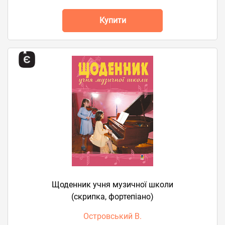
Купити
Щоденник учня музичної школи
(скрипка, фортепіано)
Островський В.