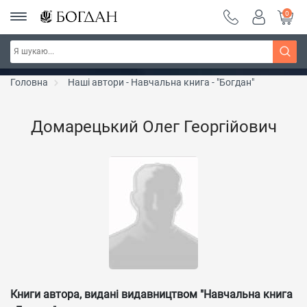
0
Серія "Чейзіана" ~ знижка 20%
Дізнатись більше
Головна
Наші автори - Навчальна книга - "Богдан"
Домарецький Олег Георгійович
Книги автора, видані видавництвом "Навчальна книга