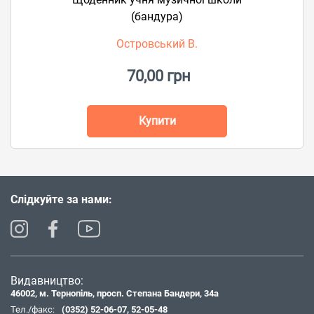
(бандура)
Островський В.
70,00 грн
Купити
Слідкуйте за нами:
Видавництво:
46002, м. Тернопіль, просп. Степана Бандери, 34а
Тел./факс:
(0352) 52-06-07
,
52-05-48