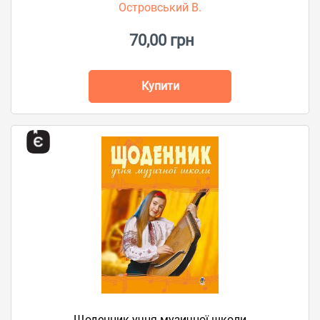
Островський В.
70,00 грн
Купити
Щоденник учня музичної школи