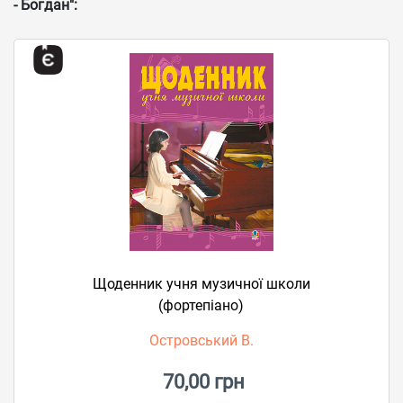
- Богдан":
Щоденник учня музичної школи
(фортепіано)
Островський В.
70,00 грн