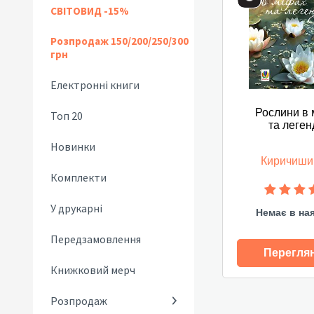
СВІТОВИД -15%
Розпродаж 150/200/250/300
грн
Електронні книги
Рослини в 
Топ 20
та леген
Новинки
Киричиши
Комплекти
У друкарні
Немає в на
Передзамовлення
Перегля
Книжковий мерч
Розпродаж