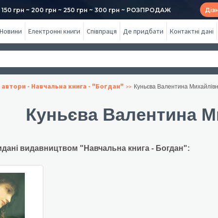
50 грн ~ 200 грн ~ 250 грн ~ 300 грн ~ РОЗПРОДАЖ
Діз
Новини
Електронні книги
Співпраця
Де придбати
Контактні дані
 автори - Навчальна книга - "Богдан"
Куньєва Валентина Михайлів
Куньєва Валентина М
идані видавництвом "Навчальна книга - Богдан":