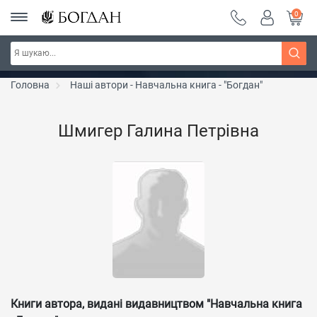
0
РОЗПРОДАЖ ~ 150 грн ~ 200 грн ~ 250 грн ~
Дізнатись більше
300 грн ~ РОЗПРОДАЖ
Головна
Наші автори - Навчальна книга - "Богдан"
Шмигер Галина Петрівна
Книги автора, видані видавництвом "Навчальна книга