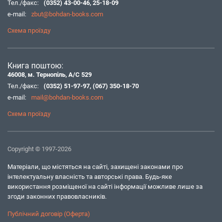
Тел./факс:
(0352) 43-00-46
,
25-18-09
e-mail:
zbut@bohdan-books.com
Схема проїзду
Книга поштою:
46008, м. Тернопіль, А/С 529
Тел./факс:
(0352) 51-97-97
,
(067) 350-18-70
e-mail:
mail@bohdan-books.com
Схема проїзду
Copyright © 1997-2026
Матеріали, що містяться на сайті, захищені законами про
інтелектуальну власність та авторські права. Будь-яке
використання розміщеної на сайті інформації можливе лише за
згоди законних правовласників.
Публічний договір (Оферта)