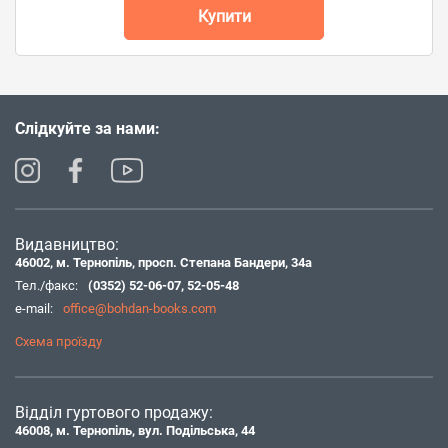
Купити
Слідкуйте за нами:
Видавництво:
46002, м. Тернопіль, просп. Степана Бандери, 34а
Тел./факс:
(0352) 52-06-07
,
52-05-48
e-mail:
office@bohdan-books.com
Схема проїзду
Відділ гуртового продажу:
46008, м. Тернопіль, вул. Подільська, 44