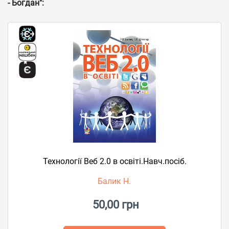
- Богдан":
Технології Веб 2.0 в освіті.Навч.посіб.
Балик Н.
50,00 грн