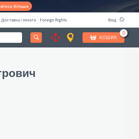
натись більше
Доставка і оплата
Foreign Rights
Вхід
КОШИК
трович