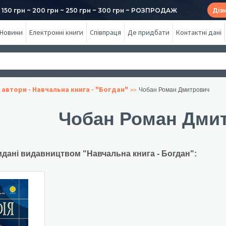
50 грн ~ 200 грн ~ 250 грн ~ 300 грн ~ РОЗПРОДАЖ
Діз
Новини
Електронні книги
Співпраця
Де придбати
Контактні дані
 автори - Навчальна книга - "Богдан"
Чобан Роман Дмитрович
Чобан Роман Дми
идані видавництвом "Навчальна книга - Богдан":