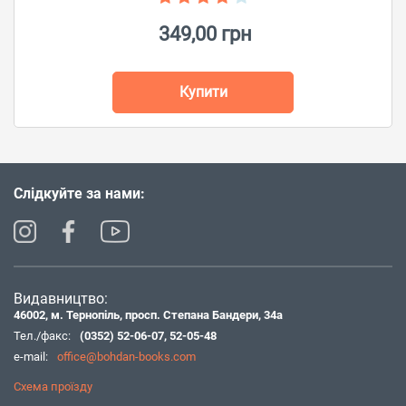
349,00 грн
Купити
Слідкуйте за нами:
Видавництво:
46002, м. Тернопіль, просп. Степана Бандери, 34а
Тел./факс:
(0352) 52-06-07
,
52-05-48
e-mail:
office@bohdan-books.com
Схема проїзду