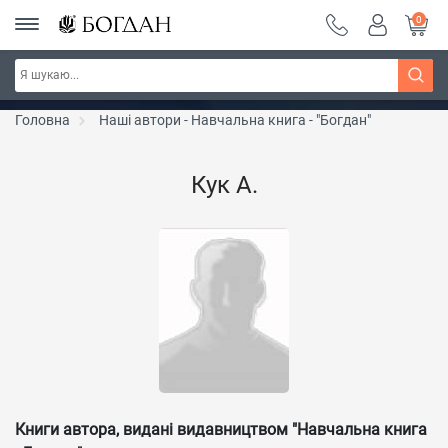
0
Серія "Чейзіана" ~ знижка 20%
Дізнатись більше
Головна
Наші автори - Навчальна книга - "Богдан"
Кук А.
Книги автора, видані видавництвом "Навчальна книга