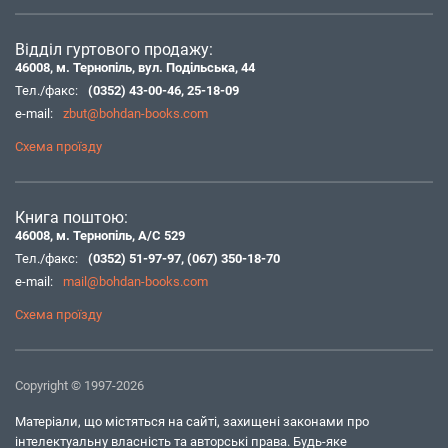
Відділ гуртового продажу:
46008, м. Тернопіль, вул. Подільська, 44
Тел./факс:
(0352) 43-00-46
,
25-18-09
e-mail:
zbut@bohdan-books.com
Схема проїзду
Книга поштою:
46008, м. Тернопіль, А/С 529
Тел./факс:
(0352) 51-97-97
,
(067) 350-18-70
e-mail:
mail@bohdan-books.com
Схема проїзду
Copyright © 1997-2026
Матеріали, що містяться на сайті, захищені законами про
інтелектуальну власність та авторські права. Будь-яке