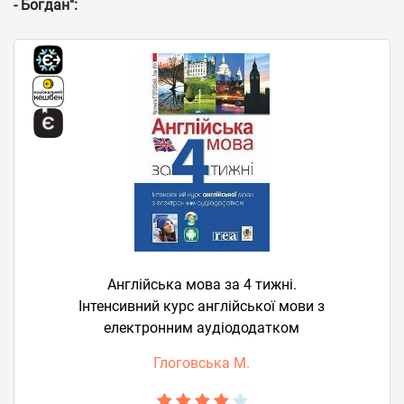
- Богдан":
Англійська мова за 4 тижні.
Інтенсивний курс англійської мови з
електронним аудіододатком
Глоговська М.