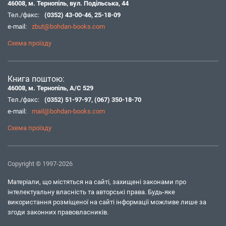
46008, м. Тернопіль, вул. Подільська, 44
Тел./факс:
(0352) 43-00-46
,
25-18-09
e-mail:
zbut@bohdan-books.com
Схема проїзду
Книга поштою:
46008, м. Тернопіль, А/С 529
Тел./факс:
(0352) 51-97-97
,
(067) 350-18-70
e-mail:
mail@bohdan-books.com
Схема проїзду
Copyright © 1997-2026
Матеріали, що містяться на сайті, захищені законами про
інтелектуальну власність та авторські права. Будь-яке
використання розміщеної на сайті інформації можливе лише за
згоди законних правовласників.