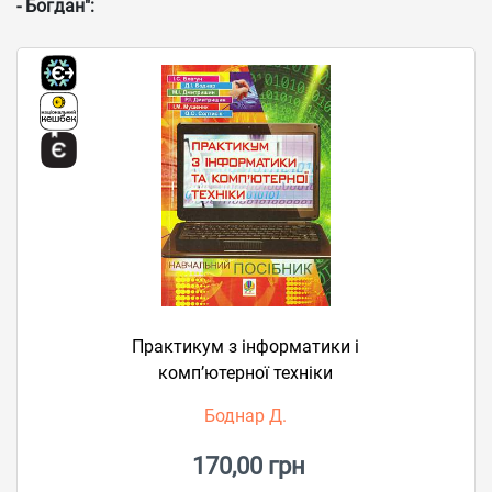
- Богдан":
Практикум з інформатики і
комп’ютерної техніки
Боднар Д.
170,00 грн