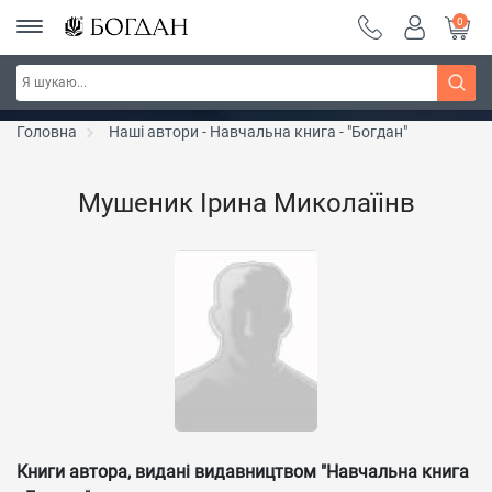
0
РОЗПРОДАЖ ~ 150 грн ~ 200 грн ~ 250 грн ~
Дізнатись більше
300 грн ~ РОЗПРОДАЖ
Головна
Наші автори - Навчальна книга - "Богдан"
Мушеник Ірина Миколаїінв
Книги автора, видані видавництвом "Навчальна книга