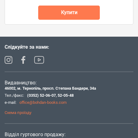
Купити
Слідкуйте за нами:
Видавництво:
46002, м. Тернопіль, просп. Степана Бандери, 34а
Тел./факс:
(0352) 52-06-07
,
52-05-48
e-mail:
office@bohdan-books.com
Схема проїзду
Відділ гуртового продажу: