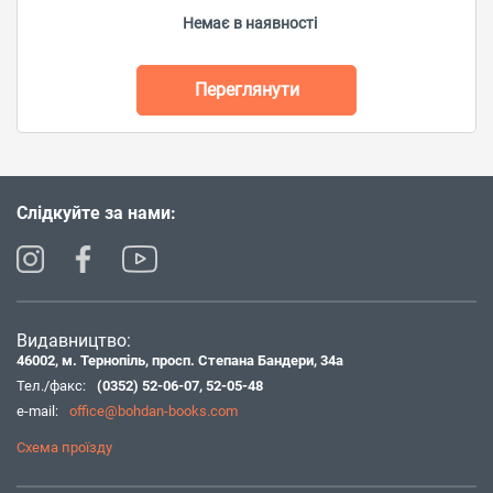
Немає в наявності
Переглянути
Слідкуйте за нами:
Видавництво:
46002, м. Тернопіль, просп. Степана Бандери, 34а
Тел./факс:
(0352) 52-06-07
,
52-05-48
e-mail:
office@bohdan-books.com
Схема проїзду