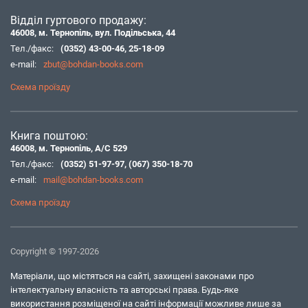
Відділ гуртового продажу:
46008, м. Тернопіль, вул. Подільська, 44
Тел./факс:
(0352) 43-00-46
,
25-18-09
e-mail:
zbut@bohdan-books.com
Схема проїзду
Книга поштою:
46008, м. Тернопіль, А/С 529
Тел./факс:
(0352) 51-97-97
,
(067) 350-18-70
e-mail:
mail@bohdan-books.com
Схема проїзду
Copyright © 1997-2026
Матеріали, що містяться на сайті, захищені законами про
інтелектуальну власність та авторські права. Будь-яке
використання розміщеної на сайті інформації можливе лише за