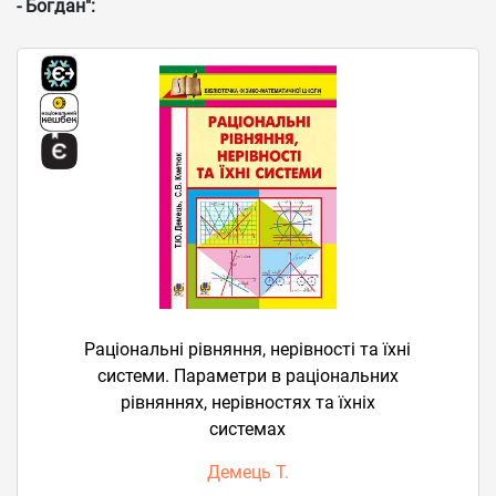
- Богдан":
Раціональні рівняння, нерівності та їхні
системи. Параметри в раціональних
рівняннях, нерівностях та їхніх
системах
Демець Т.