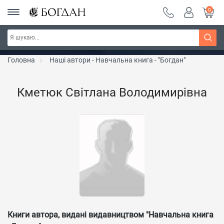
0
РОЗПРОДАЖ ~ 150 грн ~ 200 грн ~ 250 грн ~
Дізнатись більше
300 грн ~ РОЗПРОДАЖ
Головна
Наші автори - Навчальна книга - "Богдан"
Кметюк Світлана Володимирівна
Книги автора, видані видавництвом "Навчальна книга