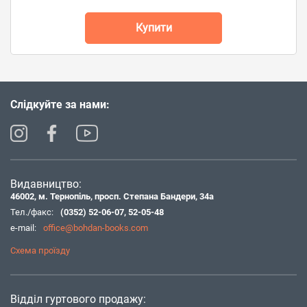
Купити
Слідкуйте за нами:
Видавництво:
46002, м. Тернопіль, просп. Степана Бандери, 34а
Тел./факс:
(0352) 52-06-07
,
52-05-48
e-mail:
office@bohdan-books.com
Схема проїзду
Відділ гуртового продажу: