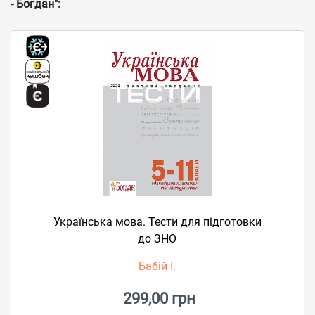
- Богдан":
Українська мова. Тести для підготовки
до ЗНО
Бабій І.
299,00 грн