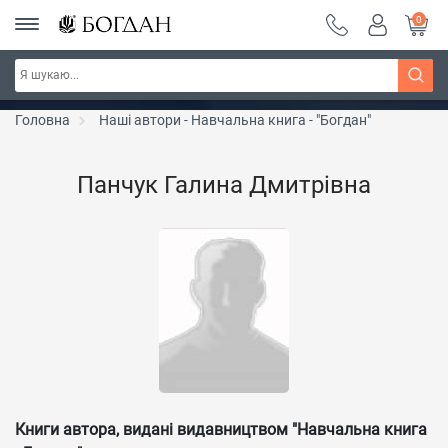
0
РОЗПРОДАЖ ~ 150 грн ~ 200 грн ~ 250 грн ~
Дізнатись більше
300 грн ~ РОЗПРОДАЖ
Головна
Наші автори - Навчальна книга - "Богдан"
Панчук Галина Дмитрівна
Книги автора, видані видавництвом "Навчальна книга