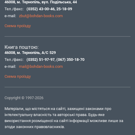
46008, м. Тернопіль, вул. Подільська, 44
Тел./факс:
(0352) 43-00-46
,
25-18-09
e-mail:
zbut@bohdan-books.com
Схема проїзду
Книга поштою:
46008, м. Тернопіль, А/С 529
Тел./факс:
(0352) 51-97-97
,
(067) 350-18-70
e-mail:
mail@bohdan-books.com
Схема проїзду
Copyright © 1997-2026
Матеріали, що містяться на сайті, захищені законами про
інтелектуальну власність та авторські права. Будь-яке
використання розміщеної на сайті інформації можливе лише за
згоди законних правовласників.