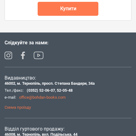
Купити
Слідкуйте за нами:
Видавництво:
46002, м. Тернопіль, просп. Степана Бандери, 34а
Тел./факс:
(0352) 52-06-07
,
52-05-48
e-mail:
office@bohdan-books.com
Схема проїзду
Відділ гуртового продажу:
46008, м. Тернопіль, вул. Подільська, 44