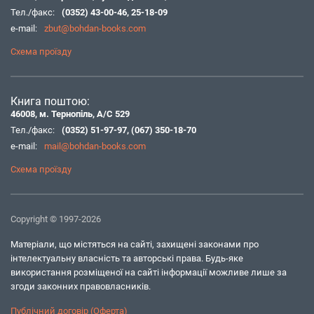
Тел./факс:
(0352) 43-00-46
,
25-18-09
e-mail:
zbut@bohdan-books.com
Схема проїзду
Книга поштою:
46008, м. Тернопіль, А/С 529
Тел./факс:
(0352) 51-97-97
,
(067) 350-18-70
e-mail:
mail@bohdan-books.com
Схема проїзду
Copyright © 1997-2026
Матеріали, що містяться на сайті, захищені законами про
інтелектуальну власність та авторські права. Будь-яке
використання розміщеної на сайті інформації можливе лише за
згоди законних правовласників.
Публічний договір (Оферта)