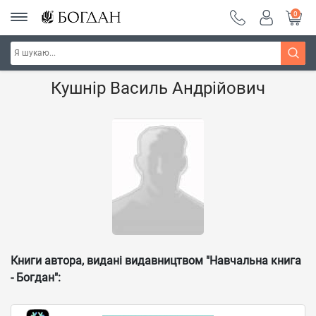
0
Головна
Наші автори - Навчальна книга - "Богдан"
Кушнір Василь Андрійович
Книги автора, видані видавництвом "Навчальна книга
- Богдан":