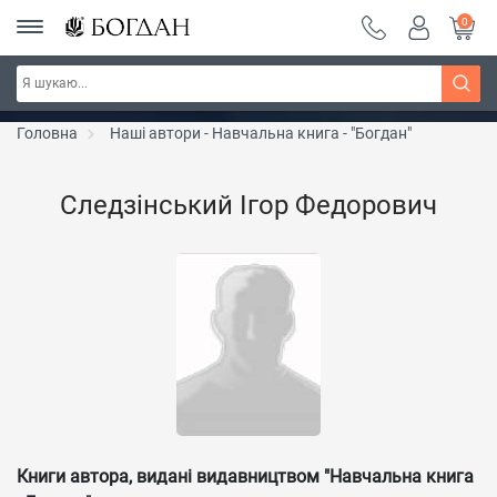
0
Серія "Чейзіана" ~ знижка 20%
Дізнатись більше
Головна
Наші автори - Навчальна книга - "Богдан"
Следзінський Ігор Федорович
Книги автора, видані видавництвом "Навчальна книга