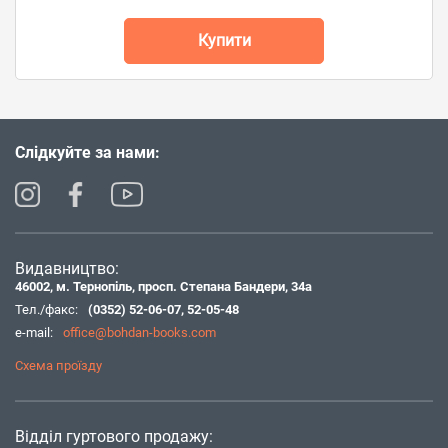
Купити
Слідкуйте за нами:
Видавництво:
46002, м. Тернопіль, просп. Степана Бандери, 34а
Тел./факс:
(0352) 52-06-07
,
52-05-48
e-mail:
office@bohdan-books.com
Схема проїзду
Відділ гуртового продажу: