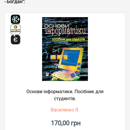
- Богдан":
Основи інформатики. Посібник для
студентів.
Василенко Я.
170,00 грн