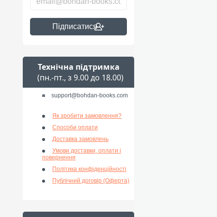
Підписатися
Технічна підтримка
(пн.-пт., з 9.00 до 18.00)
support@bohdan-books.com
Як зробити замовлення?
Способи оплати
Доставка замовлень
Умови доставки, оплати і
повернення
Політика конфіденційності
Публічний договір (Оферта)