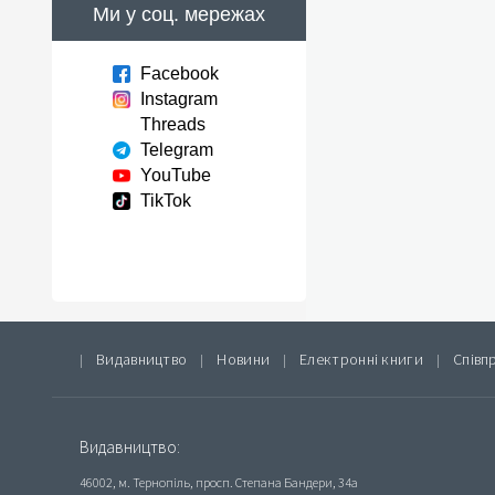
Ми у соц. мережах
Facebook
Instagram
Threads
Telegram
YouTube
TikTok
Видавництво
Новини
Електронні книги
Співп
|
|
|
|
Видавництво:
46002, м. Тернопіль, просп. Степана Бандери, 34а