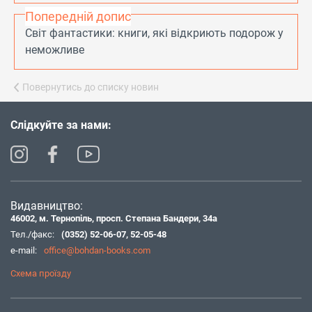
Попередній допис
Світ фантастики: книги, які відкриють подорож у
неможливе
Повернутись до списку новин
Слідкуйте за нами:
Видавництво:
46002, м. Тернопіль, просп. Степана Бандери, 34а
Тел./факс:
(0352) 52-06-07
,
52-05-48
e-mail:
office@bohdan-books.com
Схема проїзду