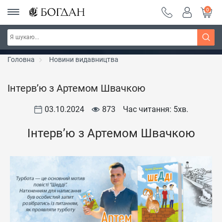
0
РОЗПРОДАЖ ~ 150 грн ~ 200 грн ~ 250 грн ~
Дізнатись більше
300 грн ~ РОЗПРОДАЖ
Головна
Новини видавництва
Інтерв’ю з Артемом Швачкою
03.10.2024
873
Час читання: 5
хв.
Інтерв’ю з Артемом Швачкою