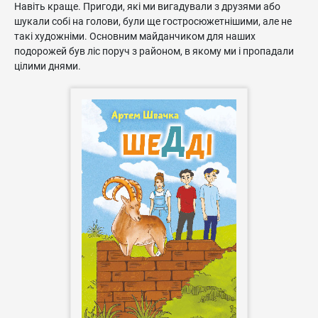
Навіть краще. Пригоди, які ми вигадували з друзями або
шукали собі на голови, були ще гостросюжетнішими, але не
такі художніми. Основним майданчиком для наших
подорожей був ліс поруч з районом, в якому ми і пропадали
цілими днями.