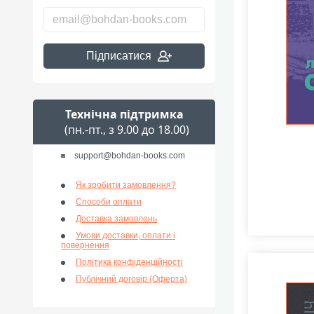
Підписатися
Технічна підтримка
(пн.-пт., з 9.00 до 18.00)
support@bohdan-books.com
Як зробити замовлення?
Способи оплати
Доставка замовлень
Умови доставки, оплати і
повернення
Політика конфіденційності
Публічний договір (Оферта)